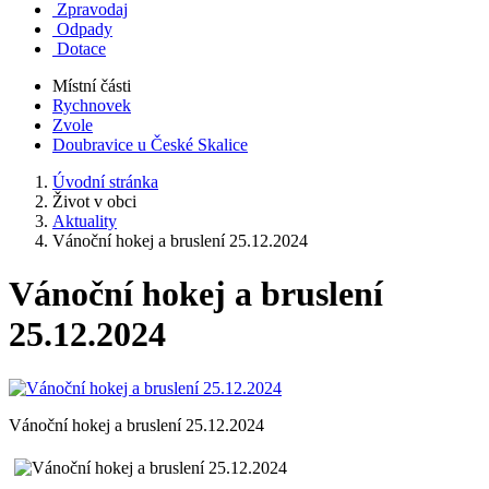
Zpravodaj
Odpady
Dotace
Místní části
Rychnovek
Zvole
Doubravice u České Skalice
Úvodní stránka
Život v obci
Aktuality
Vánoční hokej a bruslení 25.12.2024
Vánoční hokej a bruslení
25.12.2024
Vánoční hokej a bruslení 25.12.2024