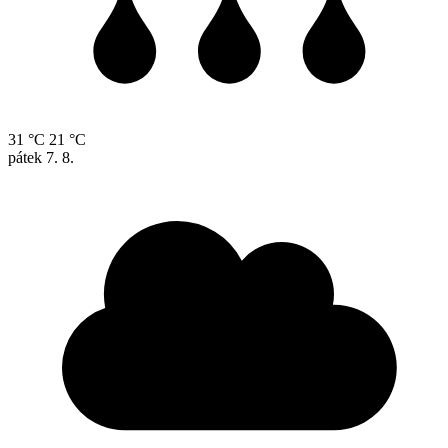
31 °C
21 °C
pátek
7. 8.