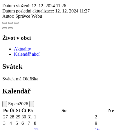
Datum vložení:
12. 12. 2024 11:26
Datum poslední aktualizace:
12. 12. 2024 11:27
Autor:
Správce Webu
Život v obci
Aktuality
Kalendář akcí
Svátek
Svátek má
Oldřiška
Kalendář
Srpen
2026
Po
Út
St
Čt
Pá
So
Ne
27
28
29
30
31
1
2
3
4
5
6
7
8
9
15
16