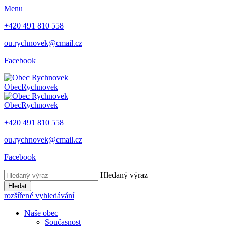
Menu
+420 491 810 558
ou.rychnovek@cmail.cz
Facebook
Obec
Rychnovek
Obec
Rychnovek
+420 491 810 558
ou.rychnovek@cmail.cz
Facebook
Hledaný výraz
Hledat
rozšířené vyhledávání
Naše obec
Současnost