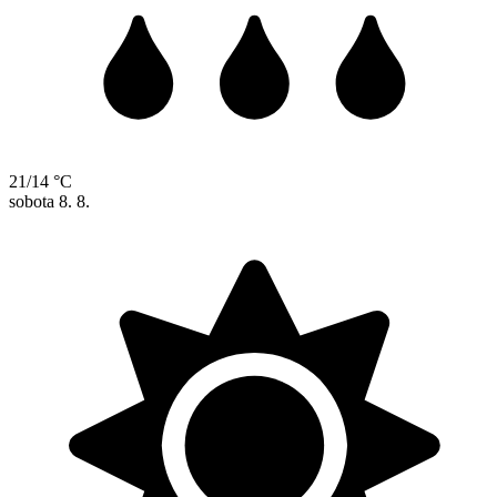
21/14 °C
sobota
8. 8.