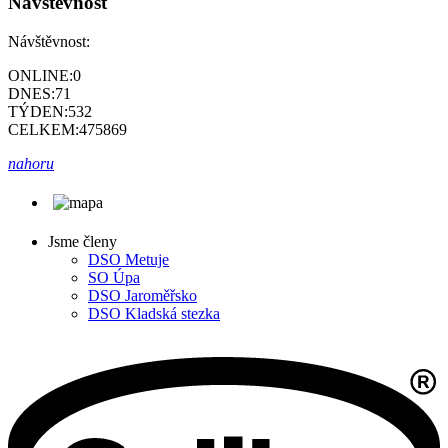
Návštěvnost
Návštěvnost:
ONLINE:
0
DNES:
71
TÝDEN:
532
CELKEM:
475869
nahoru
Jsme členy
DSO Metuje
SO Úpa
DSO Jaroměřsko
DSO Kladská stezka