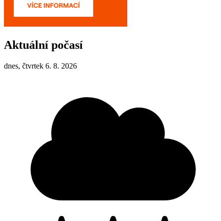
Aktuální počasí
dnes, čtvrtek 6. 8. 2026