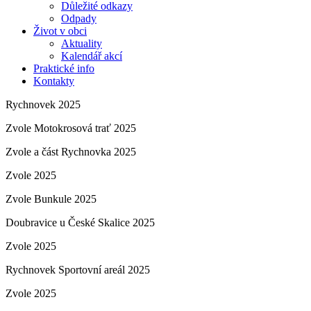
Důležité odkazy
Odpady
Život v obci
Aktuality
Kalendář akcí
Praktické info
Kontakty
Rychnovek 2025
Zvole Motokrosová trať 2025
Zvole a část Rychnovka 2025
Zvole 2025
Zvole Bunkule 2025
Doubravice u České Skalice 2025
Zvole 2025
Rychnovek Sportovní areál 2025
Zvole 2025