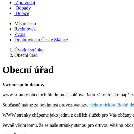
Zpravodaj
Odpady
Dotace
Místní části
Rychnovek
Zvole
Doubravice u České Skalice
Úvodní stránka
Obecní úřad
Obecní úřad
Vážení spoluobčané,
www stránky obecních úřadu musí splňovat řadu zákonů jako např. 
Současně máme za povinnost provozovat tzv.
elektronickou úřední d
WWW stránky chápeme jako jednu z dalších služeb pro Vás občany a
Pevně věřím tomu, že se naše stránky stanou pro drtivou většinu obč