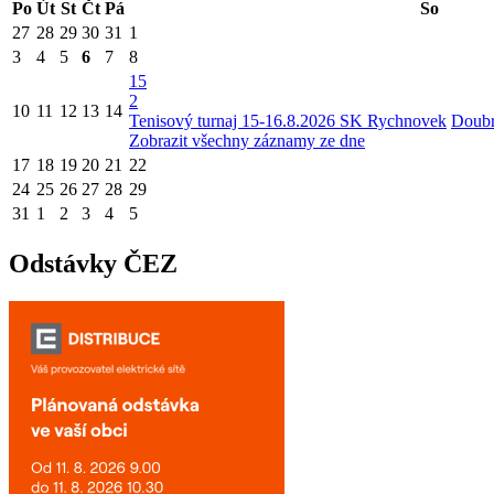
Po
Út
St
Čt
Pá
So
27
28
29
30
31
1
3
4
5
6
7
8
15
2
10
11
12
13
14
Tenisový turnaj 15-16.8.2026 SK Rychnovek
Doubr
Zobrazit všechny záznamy ze dne
17
18
19
20
21
22
24
25
26
27
28
29
31
1
2
3
4
5
Odstávky ČEZ