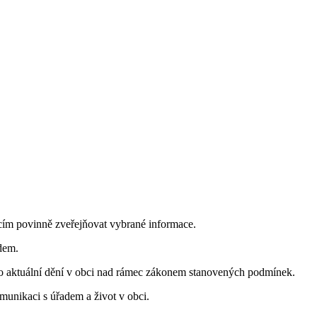
cím povinně zveřejňovat vybrané informace.
dem.
o aktuální dění v obci nad rámec zákonem stanovených podmínek.
munikaci s úřadem a život v obci.