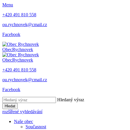
Menu
+420 491 810 558
ou.rychnovek@cmail.cz
Facebook
Obec
Rychnovek
Obec
Rychnovek
+420 491 810 558
ou.rychnovek@cmail.cz
Facebook
Hledaný výraz
Hledat
rozšířené vyhledávání
Naše obec
Současnost