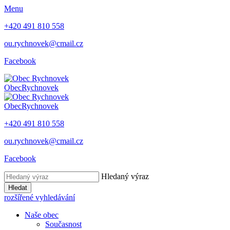
Menu
+420 491 810 558
ou.rychnovek@cmail.cz
Facebook
Obec
Rychnovek
Obec
Rychnovek
+420 491 810 558
ou.rychnovek@cmail.cz
Facebook
Hledaný výraz
Hledat
rozšířené vyhledávání
Naše obec
Současnost