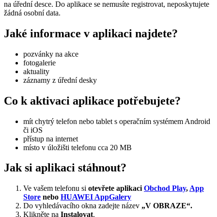
na úřední desce. Do aplikace se nemusíte registrovat, neposkytujete
žádná osobní data.
Jaké informace v aplikaci najdete?
pozvánky na akce
fotogalerie
aktuality
záznamy z úřední desky
Co k aktivaci aplikace potřebujete?
mít chytrý telefon nebo tablet s operačním systémem Android
či iOS
přístup na internet
místo v úložišti telefonu cca 20 MB
Jak si aplikaci stáhnout?
Ve vašem telefonu si
otevřete aplikaci
Obchod Play
,
App
Store
nebo
HUAWEI AppGalery
Do vyhledávacího okna zadejte název
„V OBRAZE“.
Klikněte na
Instalovat
.