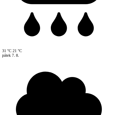
31 °C
21 °C
pátek
7. 8.