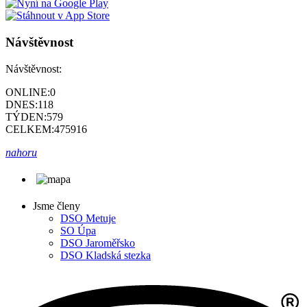
Návštěvnost
Návštěvnost:
ONLINE:
0
DNES:
118
TÝDEN:
579
CELKEM:
475916
nahoru
Jsme členy
DSO Metuje
SO Úpa
DSO Jaroměřsko
DSO Kladská stezka