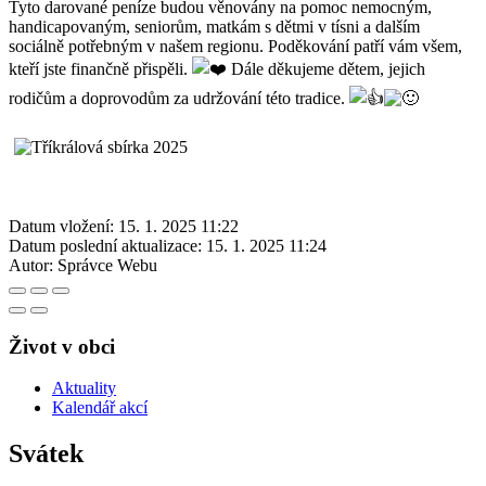
Tyto darované peníze budou věnovány na pomoc nemocným,
handicapovaným, seniorům, matkám s dětmi v tísni a dalším
sociálně potřebným v našem regionu. Poděkování patří vám všem,
kteří jste finančně přispěli.
Dále děkujeme dětem, jejich
rodičům a doprovodům za udržování této tradice.
Datum vložení:
15. 1. 2025 11:22
Datum poslední aktualizace:
15. 1. 2025 11:24
Autor:
Správce Webu
Život v obci
Aktuality
Kalendář akcí
Svátek