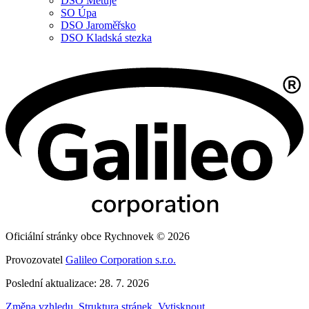
DSO Metuje
SO Úpa
DSO Jaroměřsko
DSO Kladská stezka
Oficiální stránky obce Rychnovek © 2026
Provozovatel
Galileo Corporation s.r.o.
Poslední aktualizace: 28. 7. 2026
Změna vzhledu
,
Struktura stránek
,
Vytisknout