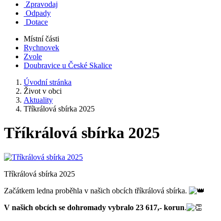
Zpravodaj
Odpady
Dotace
Místní části
Rychnovek
Zvole
Doubravice u České Skalice
Úvodní stránka
Život v obci
Aktuality
Tříkrálová sbírka 2025
Tříkrálová sbírka 2025
Tříkrálová sbírka 2025
Začátkem ledna proběhla v našich obcích tříkrálová sbírka.
V našich obcích se dohromady vybralo 23 617,- korun
.