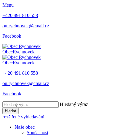
Menu
+420 491 810 558
ou.rychnovek@cmail.cz
Facebook
Obec
Rychnovek
Obec
Rychnovek
+420 491 810 558
ou.rychnovek@cmail.cz
Facebook
Hledaný výraz
Hledat
rozšířené vyhledávání
Naše obec
Současnost