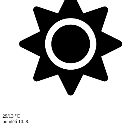
29/13 °C
pondělí
10. 8.