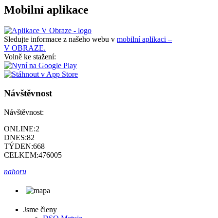
Mobilní aplikace
Sledujte informace z našeho webu v
mobilní aplikaci –
V OBRAZE.
Volně ke stažení:
Návštěvnost
Návštěvnost:
ONLINE:
2
DNES:
82
TÝDEN:
668
CELKEM:
476005
nahoru
Jsme členy