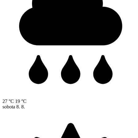
27 °C
19 °C
sobota
8. 8.