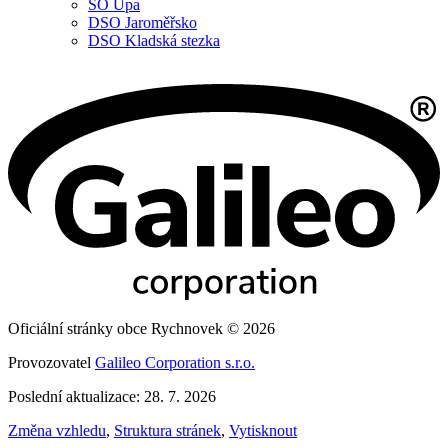
SO Úpa
DSO Jaroměřsko
DSO Kladská stezka
Oficiální stránky obce Rychnovek © 2026
Provozovatel
Galileo Corporation s.r.o.
Poslední aktualizace: 28. 7. 2026
Změna vzhledu
,
Struktura stránek
,
Vytisknout