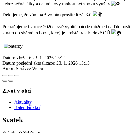
nebezpečné látky a cenné kovy mohou být znovu využity.
Děkujeme, že vám na životním prostředí záleží!
Pokračujeme i v roce 2026 – své vybité baterie můžete i nadále nosit
k nám do sběrného boxu, který je umístěný v budově OÚ.
Datum vložení:
23. 1. 2026 13:12
Datum poslední aktualizace:
23. 1. 2026 13:13
Autor:
Správce Webu
Život v obci
Aktuality
Kalendář akcí
Svátek
Svátek má
Soběslav