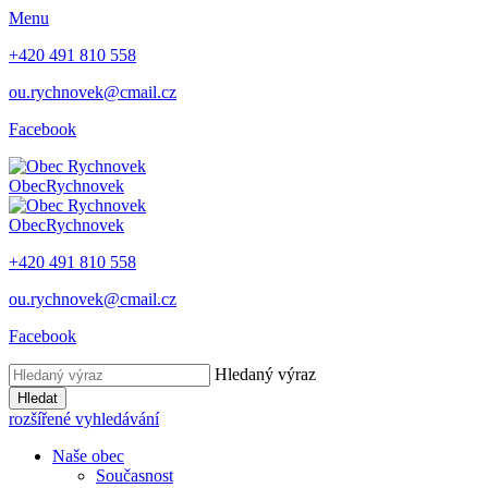
Menu
+420 491 810 558
ou.rychnovek@cmail.cz
Facebook
Obec
Rychnovek
Obec
Rychnovek
+420 491 810 558
ou.rychnovek@cmail.cz
Facebook
Hledaný výraz
Hledat
rozšířené vyhledávání
Naše obec
Současnost