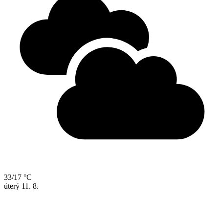
33/17 °C
úterý
11. 8.