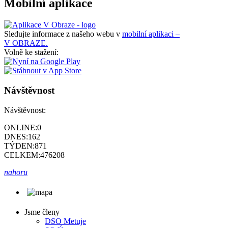
Mobilní aplikace
Sledujte informace z našeho webu v
mobilní aplikaci –
V OBRAZE.
Volně ke stažení:
Návštěvnost
Návštěvnost:
ONLINE:
0
DNES:
162
TÝDEN:
871
CELKEM:
476208
nahoru
Jsme členy
DSO Metuje