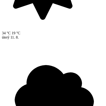
34 °C
19 °C
úterý
11. 8.