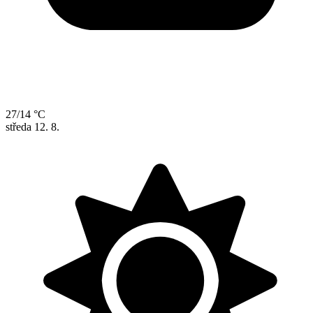
27/14 °C
středa
12. 8.