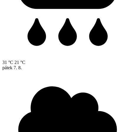
31 °C
21 °C
pátek
7. 8.