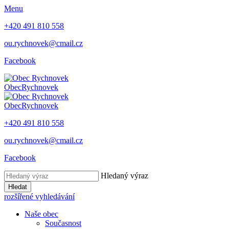
Menu
+420 491 810 558
ou.rychnovek@cmail.cz
Facebook
Obec
Rychnovek
Obec
Rychnovek
+420 491 810 558
ou.rychnovek@cmail.cz
Facebook
Hledaný výraz
Hledat
rozšířené vyhledávání
Naše obec
Současnost