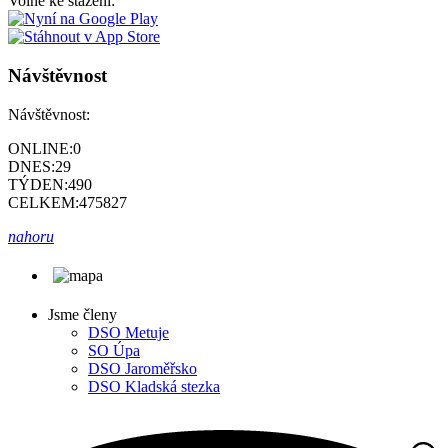
Volně ke stažení:
Návštěvnost
Návštěvnost:
ONLINE:
0
DNES:
29
TÝDEN:
490
CELKEM:
475827
nahoru
Jsme členy
DSO Metuje
SO Úpa
DSO Jaroměřsko
DSO Kladská stezka