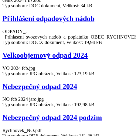
ceník 2024 FIN.doc
Typ souboru: DOC dokument, Velikost: 34 kB
Přihlášení odpadových nádob
ODPADY_-
_Prihlaseni_svozovych_nadob_a_poplatniku_OBEC_RYCHNOVE
Typ souboru: DOCX dokument, Velikost: 19,94 kB
Velkoobjemový odpad 2024
VO 2024 fcb.jpg
Typ souboru: JPG obrázek, Velikost: 123,19 kB
Nebezpečný odpad 2024
NO fcb 2024 jaro.jpg
Typ souboru: JPG obrázek, Velikost: 192,98 kB
Nebezpečný odpad 2024 podzim
Rychnovek_NO.pdf
Typ souboru: PDF dokument, Velikost: 151,86 kB