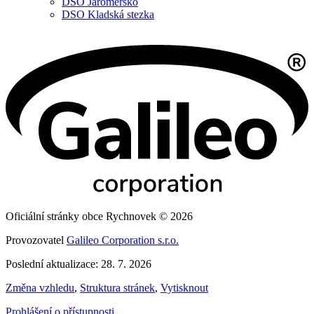
DSO Jaroměřsko
DSO Kladská stezka
Oficiální stránky obce Rychnovek © 2026
Provozovatel
Galileo Corporation s.r.o.
Poslední aktualizace: 28. 7. 2026
Změna vzhledu
,
Struktura stránek
,
Vytisknout
Prohlášení o přístupnosti