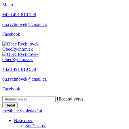
Menu
+420 491 810 558
ou.rychnovek@cmail.cz
Facebook
Obec
Rychnovek
Obec
Rychnovek
+420 491 810 558
ou.rychnovek@cmail.cz
Facebook
Hledaný výraz
Hledat
rozšířené vyhledávání
Naše obec
Současnost