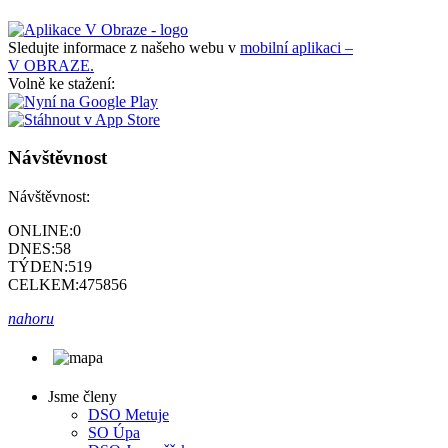
Sledujte informace z našeho webu v
mobilní aplikaci –
V OBRAZE.
Volně ke stažení:
Návštěvnost
Návštěvnost:
ONLINE:
0
DNES:
58
TÝDEN:
519
CELKEM:
475856
nahoru
Jsme členy
DSO Metuje
SO Úpa