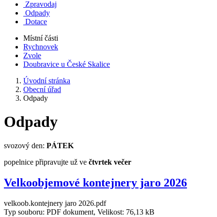
Zpravodaj
Odpady
Dotace
Místní části
Rychnovek
Zvole
Doubravice u České Skalice
Úvodní stránka
Obecní úřad
Odpady
Odpady
svozový den:
PÁTEK
popelnice připravujte už ve
čtvrtek večer
Velkoobjemové kontejnery jaro 2026
velkoob.kontejnery jaro 2026.pdf
Typ souboru: PDF dokument, Velikost: 76,13 kB