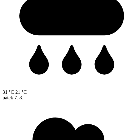
31 °C
21 °C
pátek
7. 8.