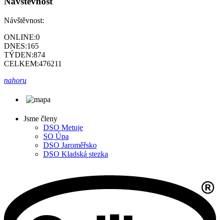
Návštěvnost
Návštěvnost:
ONLINE:
0
DNES:
165
TÝDEN:
874
CELKEM:
476211
nahoru
Jsme členy
DSO Metuje
SO Úpa
DSO Jaroměřsko
DSO Kladská stezka