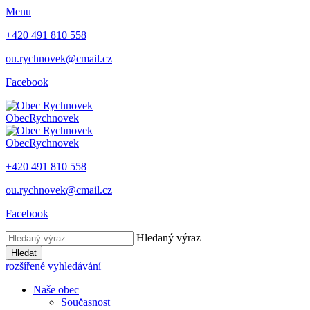
Menu
+420 491 810 558
ou.rychnovek@cmail.cz
Facebook
Obec
Rychnovek
Obec
Rychnovek
+420 491 810 558
ou.rychnovek@cmail.cz
Facebook
Hledaný výraz
Hledat
rozšířené vyhledávání
Naše obec
Současnost