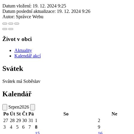
Datum vložení:
19. 12. 2024 9:25
Datum poslední aktualizace:
19. 12. 2024 9:26
Autor:
Správce Webu
Život v obci
Aktuality
Kalendář akcí
Svátek
Svátek má
Soběslav
Kalendář
Srpen
2026
Po
Út
St
Čt
Pá
So
Ne
27
28
29
30
31
1
2
3
4
5
6
7
8
9
15
16