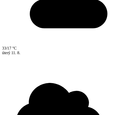
33/17 °C
úterý
11. 8.