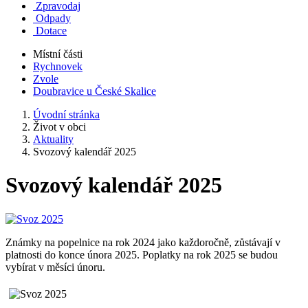
Zpravodaj
Odpady
Dotace
Místní části
Rychnovek
Zvole
Doubravice u České Skalice
Úvodní stránka
Život v obci
Aktuality
Svozový kalendář 2025
Svozový kalendář 2025
Známky na popelnice na rok 2024 jako každoročně, zůstávají v
platnosti do konce února 2025. Poplatky na rok 2025 se budou
vybírat v měsíci únoru.