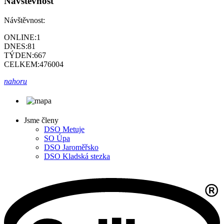
Návštěvnost
Návštěvnost:
ONLINE:
1
DNES:
81
TÝDEN:
667
CELKEM:
476004
nahoru
Jsme členy
DSO Metuje
SO Úpa
DSO Jaroměřsko
DSO Kladská stezka