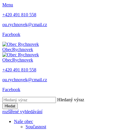
Menu
+420 491 810 558
ou.rychnovek@cmail.cz
Facebook
Obec
Rychnovek
Obec
Rychnovek
+420 491 810 558
ou.rychnovek@cmail.cz
Facebook
Hledaný výraz
Hledat
rozšířené vyhledávání
Naše obec
Současnost