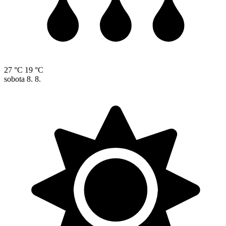
27 °C
19 °C
sobota
8. 8.