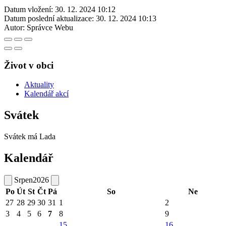
Datum vložení:
30. 12. 2024 10:12
Datum poslední aktualizace:
30. 12. 2024 10:13
Autor:
Správce Webu
Život v obci
Aktuality
Kalendář akcí
Svátek
Svátek má
Lada
Kalendář
Srpen
2026
Po
Út
St
Čt
Pá
So
Ne
27
28
29
30
31
1
2
3
4
5
6
7
8
9
15
16