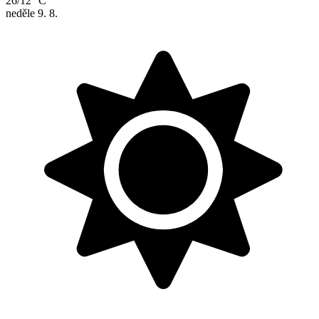
26/12 °C
neděle
9. 8.