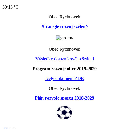
30/13 °C
Obec Rychnovek
Strategie rozvoje zeleně
Obec Rychnovek
Výsledky dotazníkového šetření
Program rozvoje obce 2019-2029
celý dokument ZDE
Obec Rychnovek
Plán rozvoje sportu 2018-2029