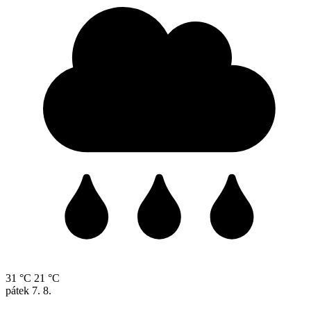
31 °C
21 °C
pátek
7. 8.