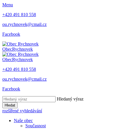
Menu
+420 491 810 558
ou.rychnovek@cmail.cz
Facebook
Obec
Rychnovek
Obec
Rychnovek
+420 491 810 558
ou.rychnovek@cmail.cz
Facebook
Hledaný výraz
Hledat
rozšířené vyhledávání
Naše obec
Současnost