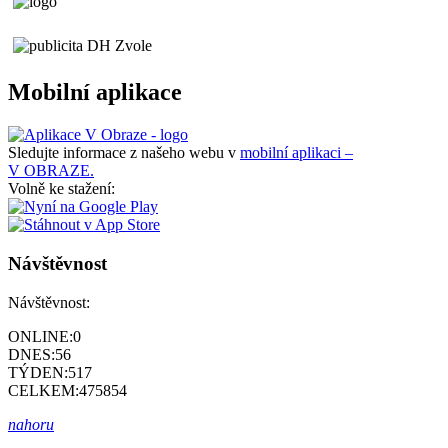
Mobilní aplikace
Sledujte informace z našeho webu v
mobilní aplikaci –
V OBRAZE.
Volně ke stažení:
Návštěvnost
Návštěvnost:
ONLINE:
0
DNES:
56
TÝDEN:
517
CELKEM:
475854
nahoru